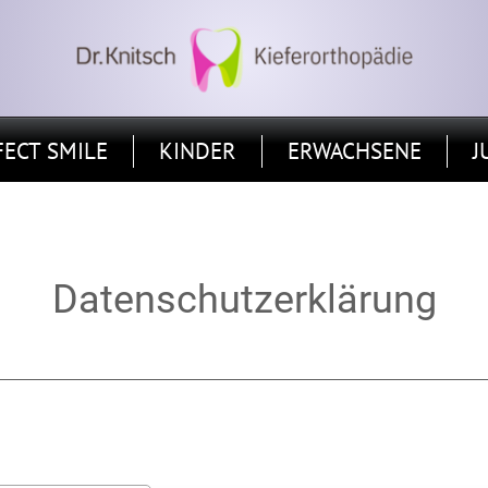
FECT SMILE
KINDER
ERWACHSENE
J
Datenschutzerklärung