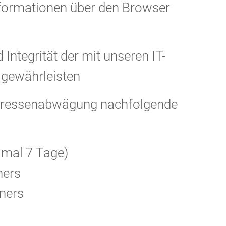
formationen über den Browser
 Integrität der mit unseren IT-
 gewährleisten
nteressenabwägung nachfolgende
imal 7 Tage)
ners
ners