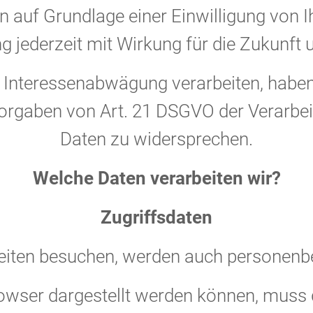
uf Grundlage einer Einwilligung von I
ung jederzeit mit Wirkung für die Zukunft
 Interessenabwägung verarbeiten, haben 
Vorgaben von Art. 21 DSGVO der Verarb
Daten zu widersprechen.
Welche Daten verarbeiten wir?
Zugriffsdaten
eiten besuchen, werden auch personenb
rowser dargestellt werden können, muss 