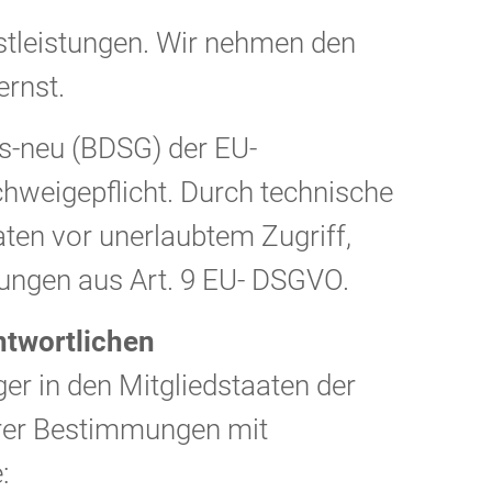
nstleistungen. Wir nehmen den
rnst.
s-neu (BDSG) der EU-
hweigepflicht. Durch technische
ten vor unerlaubtem Zugriff,
ungen aus Art. 9 EU- DSGVO.
ntwortlichen
er in den Mitgliedstaaten der
rer Bestimmungen mit
: