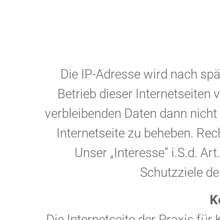
Die IP-Adresse wird nach s
Betrieb dieser Internetseite
verbleibenden Daten dann nicht 
Internetseite zu beheben. Rech
Unser „Interesse“ i.S.d. Art
Schutzziele der
K
Die Internetseite der Praxis fü