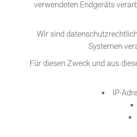
verwendeten Endgeräts verar
Wir sind datenschutzrechtlich 
Systemen vera
Für diesen Zweck und aus dies
IP-Adr