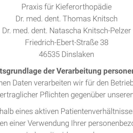
Praxis für Kieferorthopädie
Dr. med. dent. Thomas Knitsch
Dr. med. dent. Natascha Knitsch-Pelzer
Friedrich-Ebert-Straße 38
46535 Dinslaken
sgrundlage der Verarbeitung person
n Daten verarbeiten wir für den Betrieb
vertraglicher Pflichten gegenüber unseren
alb eines aktiven Patientenverhältnisses
nnen einer Verwendung Ihrer personenbe