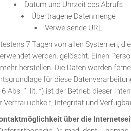
Datum und Uhrzeit des Abrufs
Übertragene Datenmenge
Verweisende URL
pätestens 7 Tagen von allen Systemen, 
n verwendet werden, gelöscht. Einen Per
mehr herstellen. Die Daten werden fern
tsgrundlage für diese Datenverarbeitung i
. 6 Abs. 1 lit. f) ist der Betrieb dieser In
 Vertraulichkeit, Integrität und Verfügba
ontaktmöglichkeit über die Internetsei
r Kieferorthopädie Dr. med. dent. Thomas