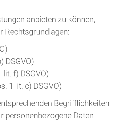
stungen anbieten zu können,
er Rechtsgrundlagen:
VO)
. b) DSGVO)
 lit. f) DSGVO)
s. 1 lit. c) DSGVO)
ntsprechenden Begrifflichkeiten
wir personenbezogene Daten