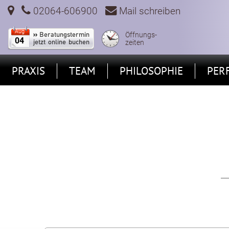
02064-606900
Mail schreiben
Aug
Öffnungs-
04
zeiten
Zum Hauptinhalt springen
PRAXIS
TEAM
PHILOSOPHIE
PER