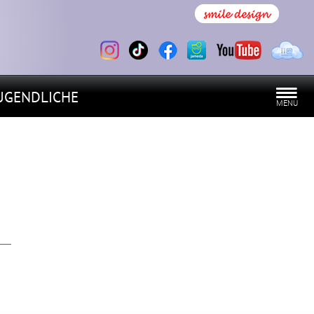
UGENDLICHE
MENU