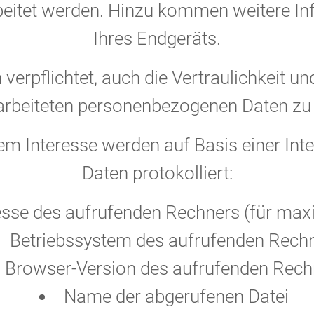
beitet werden. Hinzu kommen weitere In
Ihres Endgeräts.
verpflichtet, auch die Vertraulichkeit und
rbeiteten personenbezogenen Daten zu
em Interesse werden auf Basis einer I
Daten protokolliert:
esse des aufrufenden Rechners (für max
Betriebssystem des aufrufenden Rech
Browser-Version des aufrufenden Rech
Name der abgerufenen Datei