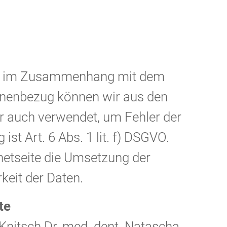
die im Zusammenhang mit dem
sonenbezug können wir aus den
er auch verwendet, um Fehler der
st Art. 6 Abs. 1 lit. f) DSGVO.
ternetseite die Umsetzung der
rkeit der Daten.
te
 Knitsch Dr. med. dent. Natascha