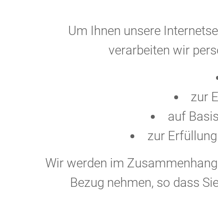
Um Ihnen unsere Internetse
verarbeiten wir per
zur E
auf Basis
zur Erfüllung
Wir werden im Zusammenhang mit
Bezug nehmen, so dass Sie