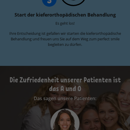
Start der kieferorthopädischen Behandlung
Es geht los!
Ihre Entscheidung ist gefallen wir starten die kieferorthopädische
Behandlung und freuen uns Sie auf dem Weg zum perfect smile
begleiten zu dürfen.
Die Zufriedenheit unserer Patienten ist
das A und O
Das sagen unsere Patienten:
Ich fühle mich hier sehr gut aufgehoben. Die
Wartezeiten sind kurz, das Personal ist nett und
ich komme gerne zu meinem Termin.