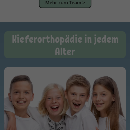
Mehr zum Team >
Kieferorthopädie in jedem
Alter