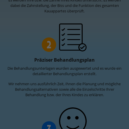
Es werden Ihre bzw. die Zähne Ihres Kindes untersucht. Es werden
dabei die Zahnstellung, der Biss und die Funktion des gesamten
Kauappartes überprüft.
2
Präziser Behandlungsplan
Die Behandlungsunterlagen wurden ausgewertet und es wurde ein
detaillierter Behandlungsplan erstellt.
Wir nehmen uns ausführlich Zeit, Ihnen die Planung und mögliche
Behandlungsalternativen sowie alle die Einzelschritte Ihrer
Behandlung bzw. der Ihres Kindes zu erklären.
3