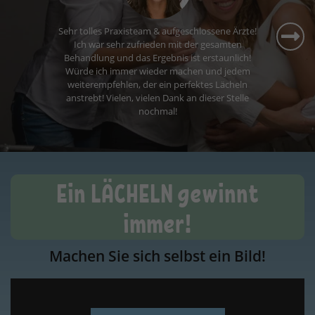
Ein LÄCHELN gewinnt
immer!
Machen Sie sich selbst ein Bild!