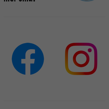
Anbieter
TYPO3
Laufzeit
1 Jahr
Enthält die gewählten Tracking-Optin-
Zweck
Einstellungen.