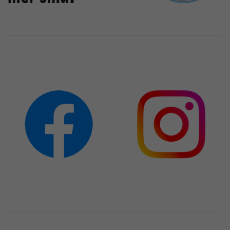
Anbieter
TYPO3
Laufzeit
1 Jahr
Enthält die gewählten Tracking-Optin-
Zweck
Einstellungen.