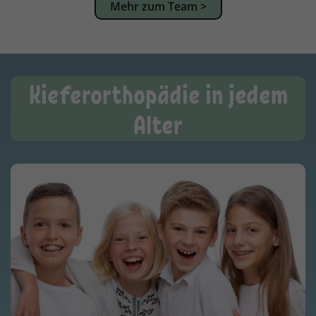
Mehr zum Team >
Kieferorthopädie in jedem
Alter