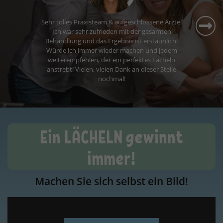
Ein LÄCHELN gewinnt
immer!
Machen Sie sich selbst ein Bild!