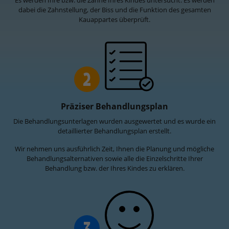
Es werden Ihre bzw. die Zähne Ihres Kindes untersucht. Es werden
dabei die Zahnstellung, der Biss und die Funktion des gesamten
Kauappartes überprüft.
2
Präziser Behandlungsplan
Die Behandlungsunterlagen wurden ausgewertet und es wurde ein
detaillierter Behandlungsplan erstellt.
Wir nehmen uns ausführlich Zeit, Ihnen die Planung und mögliche
Behandlungsalternativen sowie alle die Einzelschritte Ihrer
Behandlung bzw. der Ihres Kindes zu erklären.
3