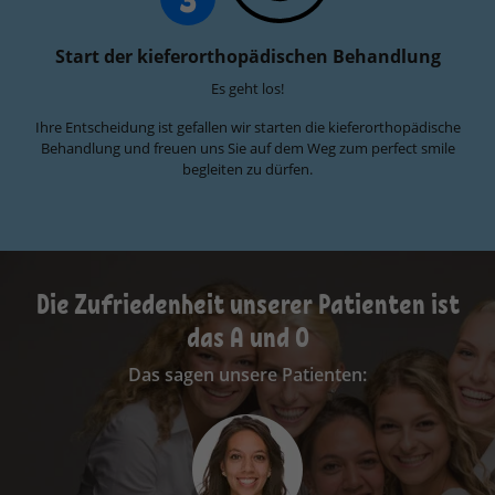
Start der kieferorthopädischen Behandlung
Es geht los!
Ihre Entscheidung ist gefallen wir starten die kieferorthopädische
Behandlung und freuen uns Sie auf dem Weg zum perfect smile
begleiten zu dürfen.
Die Zufriedenheit unserer Patienten ist
das A und O
Das sagen unsere Patienten:
Ich fühle mich hier sehr gut aufgehoben. Die
Wartezeiten sind kurz, das Personal ist nett und
ich komme gerne zu meinem Termin.